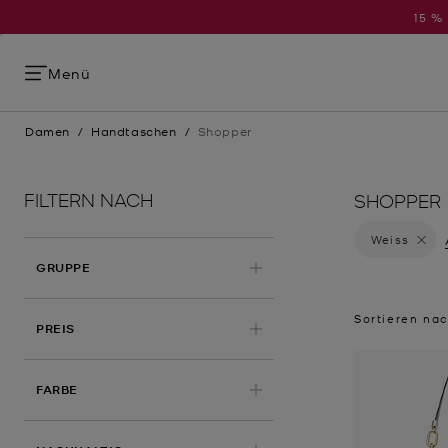
15 %
Menü
Damen
/
Handtaschen
/
Shopper
FILTERN NACH
SHOPPER
Weiss
Filter 
GRUPPE
Sortieren na
PREIS
ANGEWENDET
FARBE