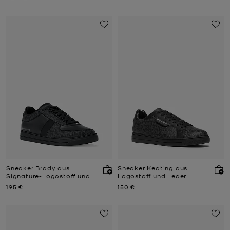
Sneaker Brady aus
Sneaker Keating aus
Signature-Logostoff und
Logostoff und Leder
Leder
Jetzt
Jetzt
195 €
150 €