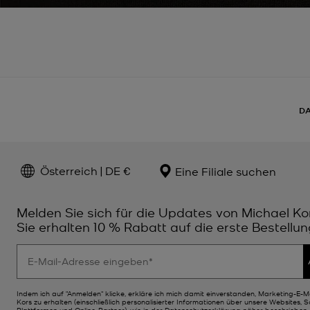
D
Österreich | DE €
Eine Filiale suchen
Melden Sie sich für die Updates von Michael Ko
Sie erhalten 10 % Rabatt auf die erste Bestellun
Indem ich auf "Anmelden" klicke, erkläre ich mich damit einverstanden, Marketing-E-M
Kors zu erhalten (einschließlich personalisierter Informationen über unsere Websites, 
Plattformen und Online-Partner), wie in der
Datenschutzerklärung
näher beschrieben. 