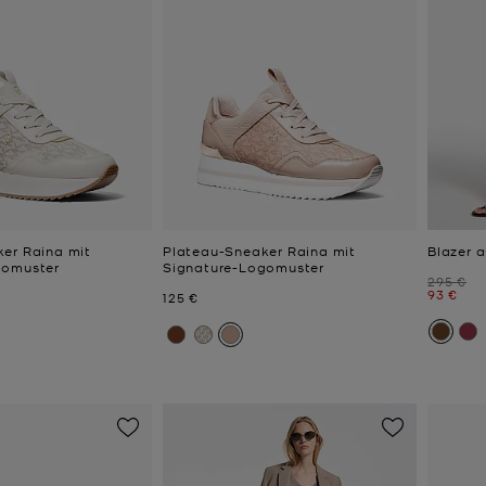
er Raina mit
Plateau-Sneaker Raina mit
Blazer 
gomuster
Signature-Logomuster
Zuvor
295 €
Jetzt
93 €
Jetzt
125 €