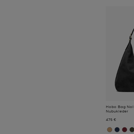
Hobo Bag Noli
Nubukleder
Jetzt
475 €