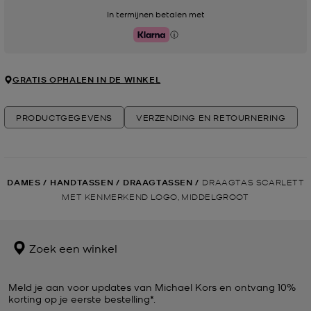
In termijnen betalen met
Klarna
GRATIS OPHALEN IN DE WINKEL
PRODUCTGEGEVENS
VERZENDING EN RETOURNERING
DAMES
/
HANDTASSEN
/
DRAAGTASSEN
/
DRAAGTAS SCARLETT
MET KENMERKEND LOGO, MIDDELGROOT
Zoek een winkel
Meld je aan voor updates van Michael Kors en ontvang 10%
korting op je eerste bestelling*.