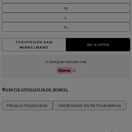
M
L
XL
TOEVOEGEN AAN
NU KOPEN
WINKELMAND
In termijnen betalen met
Klarna
GRATIS OPHALEN IN DE WINKEL
PRODUCTGEGEVENS
VERZENDING EN RETOURNERING