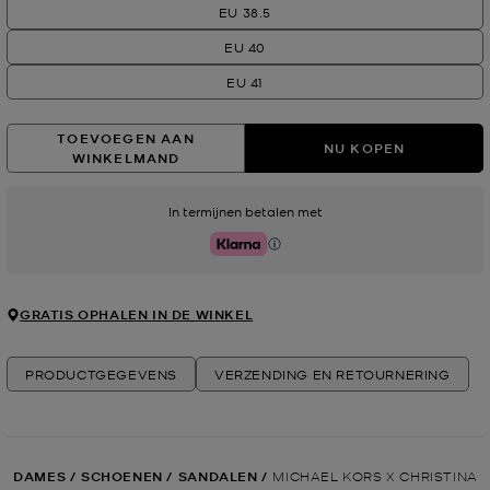
EU 38.5
EU 40
EU 41
TOEVOEGEN AAN
NU KOPEN
WINKELMAND
In termijnen betalen met
Klarna
GRATIS OPHALEN IN DE WINKEL
PRODUCTGEGEVENS
VERZENDING EN RETOURNERING
DAMES
/
SCHOENEN
/
SANDALEN
/
MICHAEL KORS X CHRISTINA