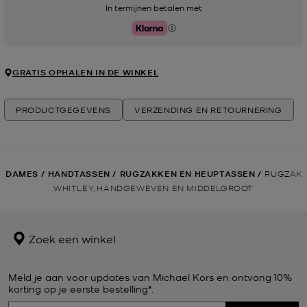
In termijnen betalen met
Klarna
GRATIS OPHALEN IN DE WINKEL
PRODUCTGEGEVENS
VERZENDING EN RETOURNERING
DAMES
/
HANDTASSEN
/
RUGZAKKEN EN HEUPTASSEN
/
RUGZAK
WHITLEY, HANDGEWEVEN EN MIDDELGROOT
Zoek een winkel
Meld je aan voor updates van Michael Kors en ontvang 10%
korting op je eerste bestelling*.