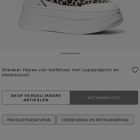
Toggle Drawer
Sneaker Hayes van kalfshaar met luipaardprint en
plateauzool
Nu
SHOP VERGELIJKBARE
UITVERKOCHT
ARTIKELEN
PRODUCTGEGEVENS
VERZENDING EN RETOURNERING