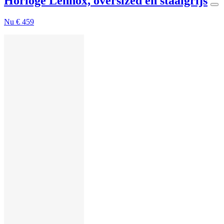
Horloge Lennox, oversized en staalgrijs
Nu
€ 459