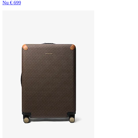
Nu
€ 699