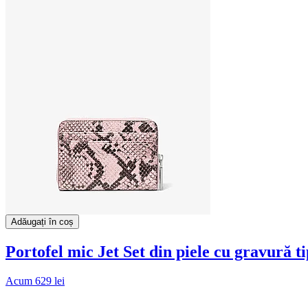
Adăugați în coș
Portofel mic Jet Set din piele cu gravură ti
Acum
629 lei