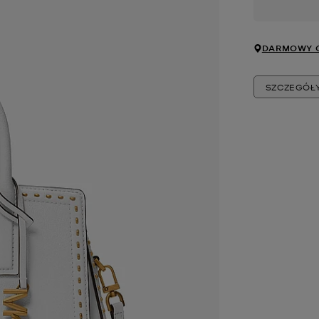
DARMOWY O
SZCZEGÓŁ