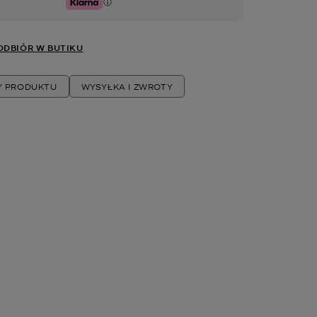
Klarna
DBIÓR W BUTIKU
Y PRODUKTU
WYSYŁKA I ZWROTY