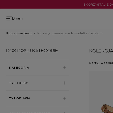
SKORZYSTAJ Z D
Menu
Popularne teraz
/
Kolekcja zamszowych modeli z frędzlami
DOSTOSUJ KATEGORIE
KOLEKCJA
Sortuj wedłu
KATEGORIA
TYP TORBY
TYP OBUWIA