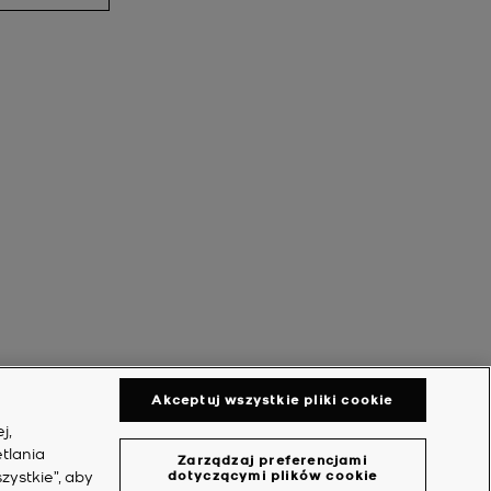
Akceptuj wszystkie pliki cookie
j,
tlania
Zarządzaj preferencjami
zystkie”, aby
dotyczącymi plików cookie