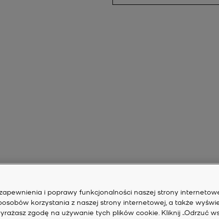
zapewnienia i poprawy funkcjonalności naszej strony internetowe
sposobów korzystania z naszej strony internetowej, a także wyświe
yrażasz zgodę na używanie tych plików cookie. Kliknij „Odrzuć ws