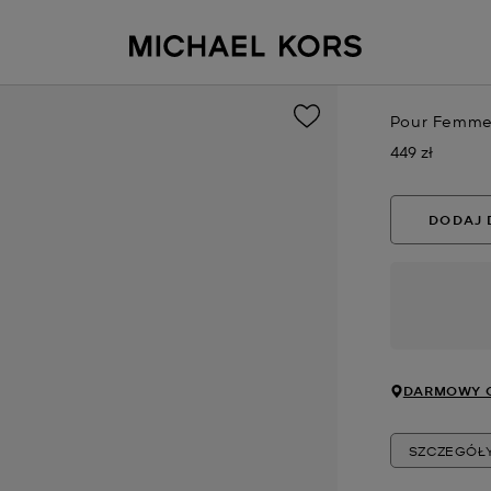
Pour Femme
449 zł
Teraz
DODAJ 
DARMOWY O
SZCZEGÓŁ