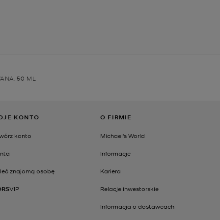
NA, 50 ML
OJE KONTO
O FIRMIE
wórz konto
Michael's World
nta
Informacje
leć znajomą osobę
Kariera
ORS
VIP
Relacje inwestorskie
Informacja o dostawcach