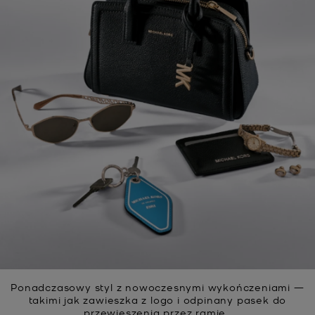
Ponadczasowy styl z nowoczesnymi wykończeniami —
takimi jak zawieszka z logo i odpinany pasek do
przewieszenia przez ramię.