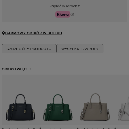
Zapłać w ratach z
Klarna
DARMOWY ODBIÓR W BUTIKU
SZCZEGÓŁY PRODUKTU
WYSYŁKA I ZWROTY
ODKRYJ WIĘCEJ