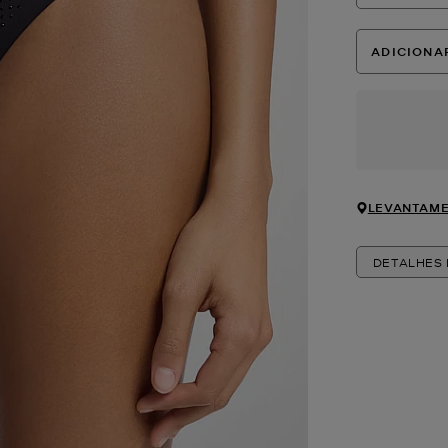
ADICIONA
LEVANTAME
DETALHES