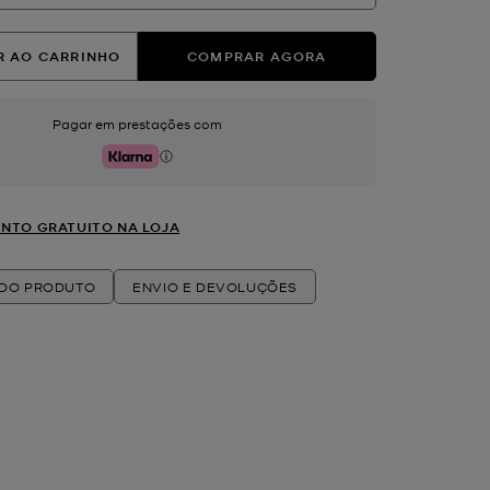
R AO CARRINHO
COMPRAR AGORA
Pagar em prestações com
Klarna
NTO GRATUITO NA LOJA
 DO PRODUTO
ENVIO E DEVOLUÇÕES