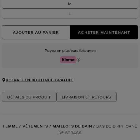
M
L
AJOUTER AU PANIER
ACHETER MAINTENANT
Payez en plusieurs fois avec
Klarna
RETRAIT EN BOUTIQUE GRATUIT
DÉTAILS DU PRODUIT
LIVRAISON ET RETOURS
FEMME
/
VÊTEMENTS
/
MAILLOTS DE BAIN
/
BAS DE BIKINI ORNÉ
DE STRASS