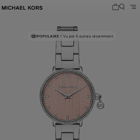
Mon panier 
POPULAIRE !
Vu par 5 autres récemment