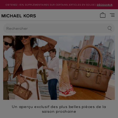
OBTENEZ -15% SUPPLÉMENTAIRES SUR CERTAINS ARTICLES EN SOLDE |
DÉCOUVRIR
Mon pani
Rechercher
Un aperçu exclusif des plus belles pièces de la
saison prochaine