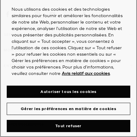
Nous utilisons des cookies et des technologies
similaires pour fournir et améliorer les fonctionnalités
de notre site Web, personnaliser le contenu et votre
expérience, analyser l'utilisation de notre site Web et
SERVICE À LA CLIENTÈLE
vous présenter des publicités personnalisées. En
cliquant sur « Tout accepter », vous consentez à
l’utilisation de ces cookies. Cliquez sur « Tout refuser
MON COMPTE
» pour refuser les cookies non essentiels ou sur «
Gérer les préférences en matière de cookies » pour
ENTREPRISE
choisir vos préférences. Pour plus d’informations,
veuillez consulter notre
Avis relatif aux cookies
.
©
2026
Michael Kors
Autoriser tous les cookies
Déclaration de confidentialité
Conditions générales
Gérer les préférences en matière de cookies
Avis relatif aux cookies
Énoncé d'accessibilité
Tout refuser