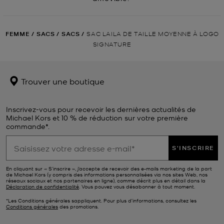
FEMME
/
SACS
/
SACS
/
SAC LAILA DE TAILLE MOYENNE À LOGO
SIGNATURE
Trouver une boutique
Inscrivez-vous pour recevoir les dernières actualités de
Michael Kors et 10 % de réduction sur votre première
commande*.
S'INSCRIRE
En cliquant sur « S’inscrire », j’accepte de recevoir des e-mails marketing de la part
de Michael Kors (y compris des informations personnalisées via nos sites Web, nos
réseaux sociaux et nos partenaires en ligne), comme décrit plus en détail dans la
Déclaration de confidentialité
. Vous pouvez vous désabonner à tout moment.
*Les Conditions générales sappliquent. Pour plus d’informations, consultez les
Conditions générales
des promotions.