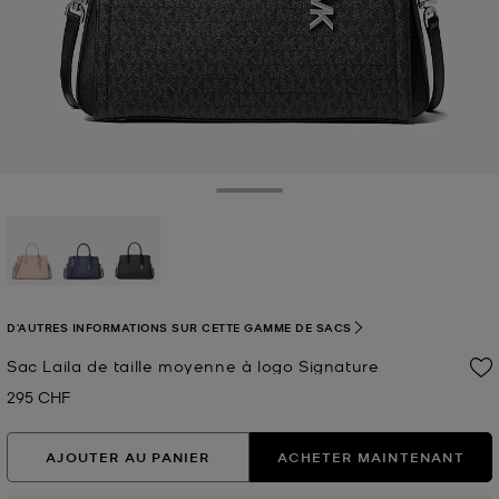
Toggle Drawer
sélectionné(s)
D'AUTRES INFORMATIONS SUR CETTE GAMME DE SACS
Sac Laila de taille moyenne à logo Signature
295 CHF
Prix actuel
AJOUTER AU PANIER
ACHETER MAINTENANT