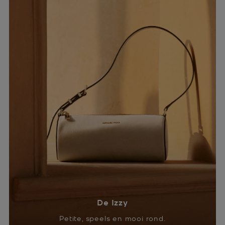
De Izzy
Petite, speels en mooi rond.