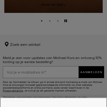
SHOP DE IZZY
Pauzeren
Zoek een winkel
Meld je aan voor updates van Michael Kors en ontvang 10%
korting op je eerste bestelling*.
AANMELDEN
Door op ‘Aanmelden’ te klikken, ga ik ermee akkoord marketing-e-mails van Michael
Kors te ontvangen (inclusief gepersonaliseerde informatie via onze websites,
socialemediaplatforms en online partners), zoals verder beschreven in de
Privacyverklaring
. Je kunt je op elk gewenst moment afmelden.
*Algemene voorwaarden van toepassing. Voor meer informatie, zie onze
Actievoorwaarden
.