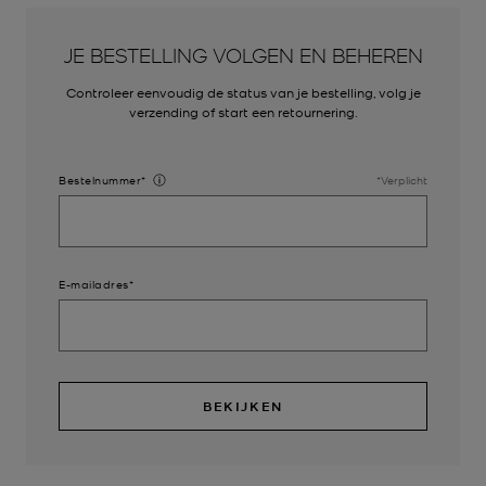
JE BESTELLING VOLGEN EN BEHEREN
Controleer eenvoudig de status van je bestelling, volg je
verzending of start een retournering.
Bestelnummer*
*Verplicht
E-mailadres*
BEKIJKEN