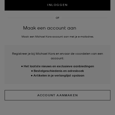
INLOGGEN
OF
Maak een account aan
Maak een Michael Kors-account aan met je e-mailadres.
Registreer je bij Michael Kors en ervaar de voordelen van een
account:
●
Het laatste nieuws en exclusieve aanbiedingen
●
Bestelgeschiedenis en adresboek
●
Artikelen in je verlanglijst opslaan
ACCOUNT AANMAKEN