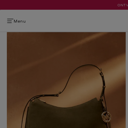
ONTV
Menu