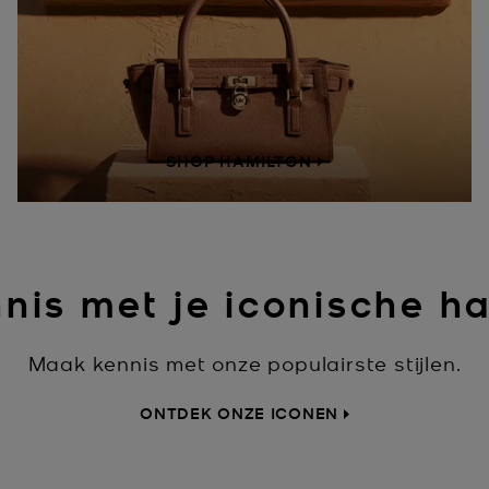
SHOP HAMILTON
nis met je iconische h
Maak kennis met onze populairste stijlen.
ONTDEK ONZE ICONEN