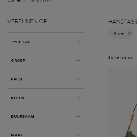
Dames
/
Handtassen
VERFIJNEN OP
HANDTAS
Groen
Verwijd
TYPE TAS
Sorteren op
GROEP
PRIJS
TOEGEPAST
KLEUR
DUURZAAM
MAAT