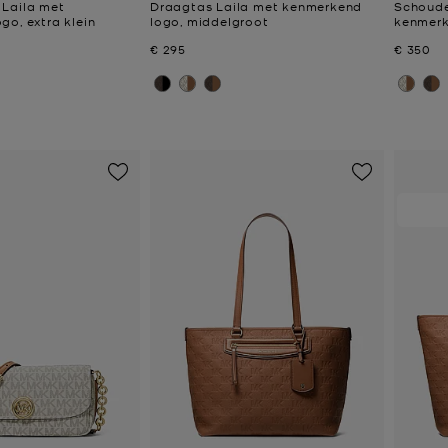
Laila met
Draagtas Laila met kenmerkend
Schoude
go, extra klein
logo, middelgroot
kenmerk
Nu
Nu
€ 295
€ 350