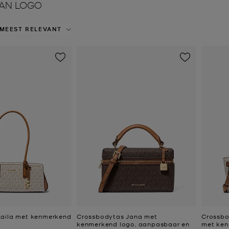
AN LOGO
MEEST RELEVANT
Laila met kenmerkend
Crossbodytas Jana met
Crossbo
kenmerkend logo, aanpasbaar en
met ken