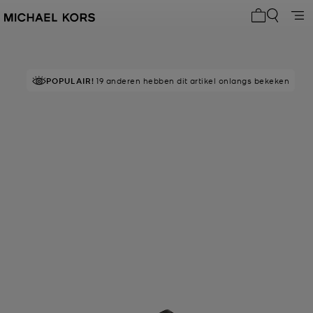
Mijn winke
POPULAIR!
19 anderen hebben dit artikel onlangs bekeken