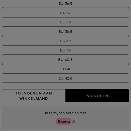
EU 36.5
EU 37
EU 38
EU 38.5
EU 39
EU 40
EU 40.5
EU 41
EU 42.5
TOEVOEGEN AAN
NU KOPEN
WINKELMAND
In termijnen betalen met
Klarna