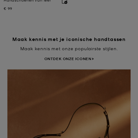
Nu
€ 99
Maak kennis met je iconische handtassen
Maak kennis met onze populairste stijlen.
ONTDEK ONZE ICONEN