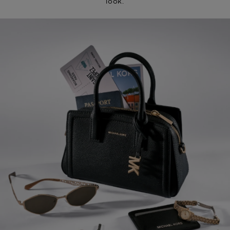
look.