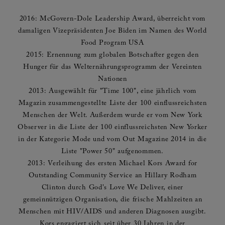
2016: McGovern-Dole Leadership Award, überreicht vom
damaligen Vizepräsidenten Joe Biden im Namen des World
Food Program USA
2015: Ernennung zum globalen Botschafter gegen den
Hunger für das Welternährungsprogramm der Vereinten
Nationen
2013: Ausgewählt für "Time 100", eine jährlich vom
Magazin zusammengestellte Liste der 100 einflussreichsten
Menschen der Welt. Außerdem wurde er vom New York
Observer in die Liste der 100 einflussreichsten New Yorker
in der Kategorie Mode und vom Out Magazine 2014 in die
Liste "Power 50" aufgenommen.
2013: Verleihung des ersten Michael Kors Award for
Outstanding Community Service an Hillary Rodham
Clinton durch God's Love We Deliver, einer
gemeinnützigen Organisation, die frische Mahlzeiten an
Menschen mit HIV/AIDS und anderen Diagnosen ausgibt.
Kors engagiert sich seit über 30 Jahren in der