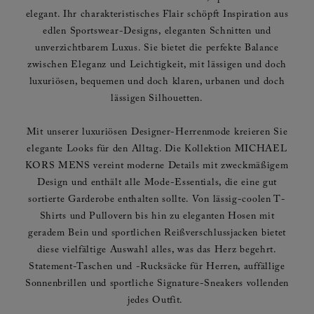
elegant. Ihr charakteristisches Flair schöpft Inspiration aus
edlen Sportswear-Designs, eleganten Schnitten und
unverzichtbarem Luxus. Sie bietet die perfekte Balance
zwischen Eleganz und Leichtigkeit, mit lässigen und doch
luxuriösen, bequemen und doch klaren, urbanen und doch
lässigen Silhouetten.
Mit unserer luxuriösen Designer-Herrenmode kreieren Sie
elegante Looks für den Alltag. Die Kollektion MICHAEL
KORS MENS vereint moderne Details mit zweckmäßigem
Design und enthält alle Mode-Essentials, die eine gut
sortierte Garderobe enthalten sollte. Von lässig-coolen T-
Shirts und Pullovern bis hin zu eleganten Hosen mit
geradem Bein und sportlichen Reißverschlussjacken bietet
diese vielfältige Auswahl alles, was das Herz begehrt.
Statement-Taschen und -Rucksäcke für Herren, auffällige
Sonnenbrillen und sportliche Signature-Sneakers vollenden
jedes Outfit.