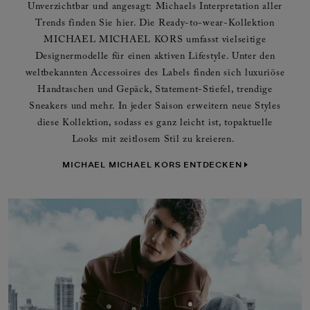
Unverzichtbar und angesagt: Michaels Interpretation aller
Trends finden Sie hier. Die Ready-to-wear-Kollektion
MICHAEL MICHAEL KORS umfasst vielseitige
Designermodelle für einen aktiven Lifestyle. Unter den
weltbekannten Accessoires des Labels finden sich luxuriöse
Handtaschen und Gepäck, Statement-Stiefel, trendige
Sneakers und mehr. In jeder Saison erweitern neue Styles
diese Kollektion, sodass es ganz leicht ist, topaktuelle
Looks mit zeitlosem Stil zu kreieren.
MICHAEL MICHAEL KORS ENTDECKEN