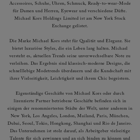
Accessoires, Schuhe, Uhren, Schmuck, Ready-to-wear-Mode
für Damen und Herren, Eyewear und verschiedene Düfte.
Michael Kors Holdings Limited ist am New York Stock
Exchange gelistet.
Die Marke Michael Kors steht für Qualität und Eleganz. Sie
bietet luxuriöse Styles, die ein Leben lang halten. Michael
versteht es, aktuellen Trends seine unverwechselbare Note zu
verleihen. Das Ergebnis sind klassisch-moderne Designs, die
schnelllebige Modetrends überdauern und die Kundschaft mit
ihrer Vielseitigkeit, Leichtigkeit und ihrem Chic begeistern.
Eigenständige Geschäfte von Michael Kors oder durch
lizenzierte Partner betriebene Geschäfte befinden sich in
einigen der renommiertesten Städte der Welt, unter anderem in
New York, Los Angeles, London, Mailand, Paris, München,
Dubai, Seoul, Tokio, Hongkong, Shanghai und Rio de Janeiro.
Das Unternehmen ist stolz darauf, als Arbeitgeber vielseitige
Talente für sich gewinnen und an sich binden zu können und