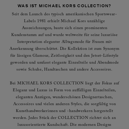
WAS IST MICHAEL KORS COLLECTION?
Seit dem Launch des typisch amerikanischen Sportswear-
Labels 1981 erhielt Michael Kors unzählige
Auszeichnungen, baute sich einen prominenten
Kundenstamm auf und wurde weltweite für seine luxuriöse
Interpretation eleganter Alltagsmode für Frauen mit
Anerkennung überschüttet. Die Kollektion ist zum Synonym
für lässigen Glamour, Zeitlosigkeit und den Jetset-Lifestyle
geworden und umfasst elegante Einzelteile und Abendmode
sowie Schuhe, Handtaschen und andere Accessoires.
Bei MICHAEL KORS COLLECTION liegt der Fokus auf
Eleganz und Luxus in Form von auffälligen Einzelteilen,
eleganten Anzügen, wunderschönen Designertaschen,
Accessoires und vielen anderen Styles, die sorgfältig von
Kunsthandwerkerinnen und -handwerkern hergestellt
werden. Jedes Stück der COLLECTION richtet sich an
luxusorientierte Kundschaft. Die modernen Designs