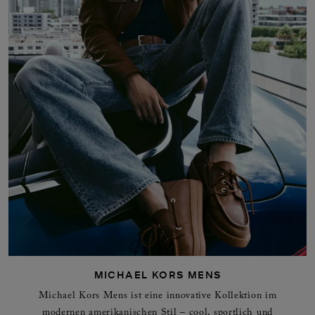
MICHAEL KORS MENS
Michael Kors Mens ist eine innovative Kollektion im
modernen amerikanischen Stil – cool, sportlich und