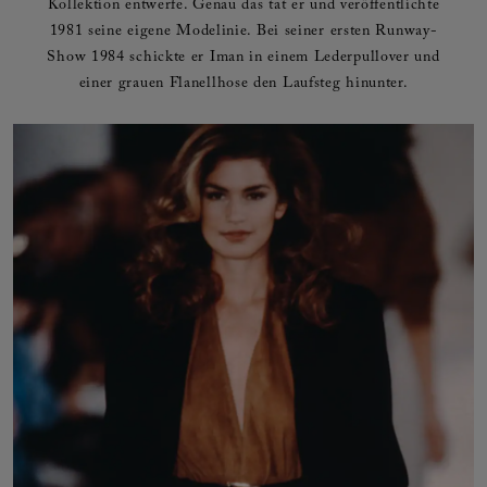
Kollektion entwerfe. Genau das tat er und veröffentlichte
1981 seine eigene Modelinie. Bei seiner ersten Runway-
Show 1984 schickte er Iman in einem Lederpullover und
einer grauen Flanellhose den Laufsteg hinunter.