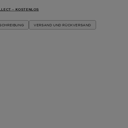
LLECT ‒ KOSTENLOS
ESCHREIBUNG
VERSAND UND RÜCKVERSAND