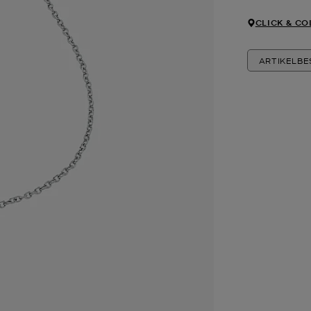
CLICK & CO
ARTIKELB