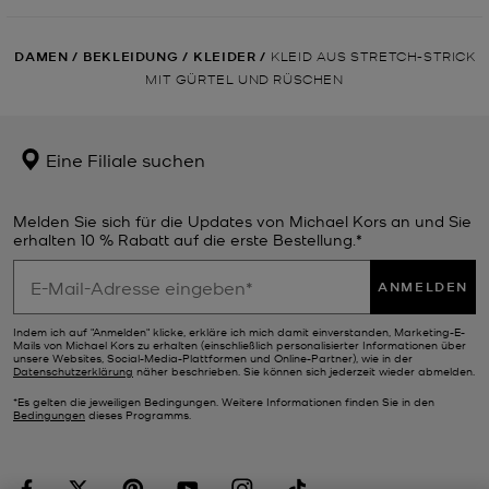
DAMEN
/
BEKLEIDUNG
/
KLEIDER
/
KLEID AUS STRETCH-STRICK
MIT GÜRTEL UND RÜSCHEN
Eine Filiale suchen
Melden Sie sich für die Updates von Michael Kors an und Sie
erhalten 10 % Rabatt auf die erste Bestellung.*
ANMELDEN
Indem ich auf "Anmelden" klicke, erkläre ich mich damit einverstanden, Marketing-E-
Mails von Michael Kors zu erhalten (einschließlich personalisierter Informationen über
unsere Websites, Social-Media-Plattformen und Online-Partner), wie in der
Datenschutzerklärung
näher beschrieben. Sie können sich jederzeit wieder abmelden.
*Es gelten die jeweiligen Bedingungen. Weitere Informationen finden Sie in den
Bedingungen
dieses Programms.