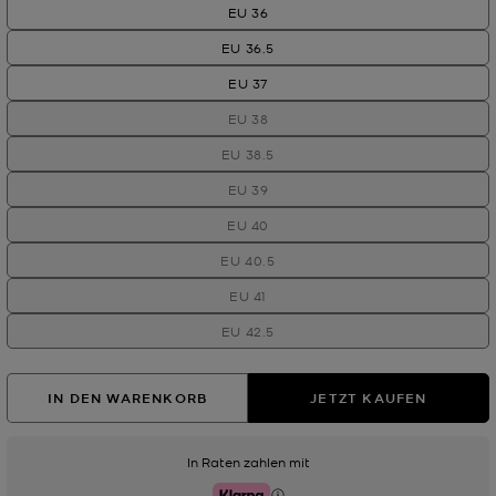
EU 36
EU 36.5
EU 37
EU 38
EU 38.5
EU 39
EU 40
EU 40.5
EU 41
EU 42.5
IN DEN WARENKORB
JETZT KAUFEN
In Raten zahlen mit