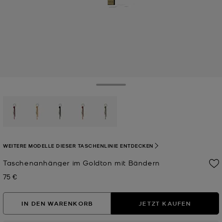
Toggle Drawer
ausgewählt
WEITERE MODELLE DIESER TASCHENLINIE ENTDECKEN
Taschenanhänger im Goldton mit Bändern
75 €
Jetzt
IN DEN WARENKORB
JETZT KAUFEN