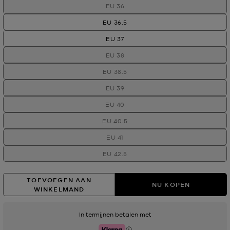
EU 36
EU 36.5
EU 37
EU 38
EU 38.5
EU 39
EU 40
EU 40.5
EU 41
EU 42.5
TOEVOEGEN AAN
NU KOPEN
WINKELMAND
In termijnen betalen met