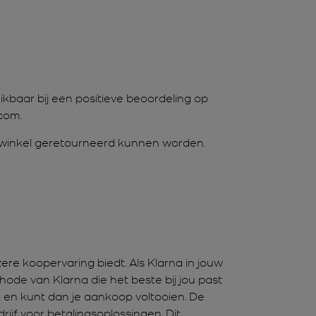
ikbaar bij een positieve beoordeling op
com.
de winkel geretourneerd kunnen worden.
re koopervaring biedt. Als Klarna in jouw
ode van Klarna die het beste bij jou past
en kunt dan je aankoop voltooien. De
rijf voor betalingsoplossingen. Dit