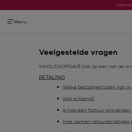
ONTVAN
Menu
Veelgestelde vragen
INHOUDSOPGAVE (klik op een van de onde
BETALING
Welke betaalmethoden kan ik
Wat is Klarna?
Ik heb een factuur ontvangen,
Hoe werken retourzendingen e