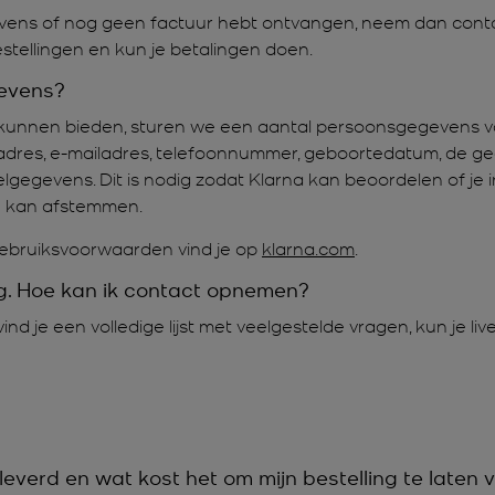
gevens of nog geen factuur hebt ontvangen, neem dan con
 bestellingen en kun je betalingen doen.
evens?
 kunnen bieden, sturen we een aantal persoonsgegevens van
eradres, e-mailadres, telefoonnummer, geboortedatum, de ge
elgegevens. Dit is nodig zodat Klarna kan beoordelen of je
ou kan afstemmen.
gebruiksvoorwaarden vind je op
klarna.com
.
ng. Hoe kan ik contact opnemen?
ind je een volledige lijst met veelgestelde vragen, kun je li
everd en wat kost het om mijn bestelling te laten