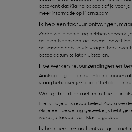
betekent dat Klarna bepaalt of je voor j
meer informatie op
Klarna.com
.
Ik heb een factuur ontvangen, maar
Zodra we je bestelling hebben verwerkt, s
betalen. Neem contact op met onze
klan
ontvangen hebt. Als je vragen hebt over 
betaaldatum te laten uitstellen.
Hoe werken retourzendingen en ter
Aankopen gedaan met Klarna kunnen all
vraag hebt over je saldo of betalingen me
Wat gebeurt er met mijn factuur al
Hier
vind je ons retourbeleid. Zodra we de
Als je een bestelling gedeeltelijk hebt ge
wordt je factuur van Klarna gesloten.
Ik heb geen e-mail ontvangen met m