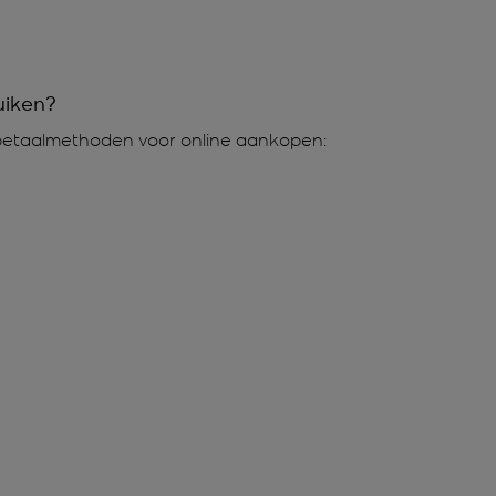
uiken?
betaalmethoden voor online aankopen: