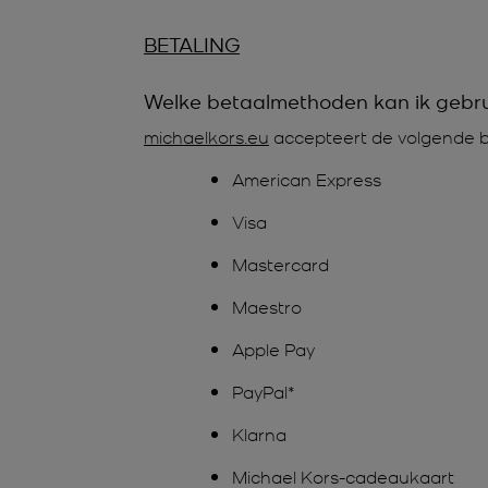
BETALING
Welke betaalmethoden kan ik gebr
michaelkors.eu
accepteert de volgende 
American Express
Visa
Mastercard
Maestro
Apple Pay
PayPal*
Klarna
Michael Kors-cadeaukaart