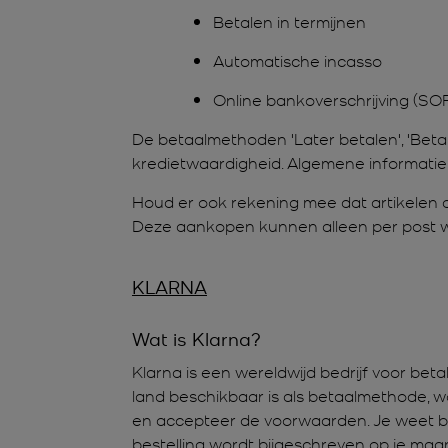
Betalen in termijnen
Automatische incasso
Online bankoverschrijving (S
De betaalmethoden 'Later betalen', 'Betal
kredietwaardigheid. Algemene informatie
Houd er ook rekening mee dat artikelen d
Deze aankopen kunnen alleen per post 
KLARNA
Wat is Klarna?
Klarna is een wereldwijd bedrijf voor be
land beschikbaar is als betaalmethode, wo
en accepteer de voorwaarden. Je weet b
bestelling wordt bijgeschreven op je maand