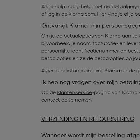
Als je hulp nodig hebt met de betaalge
of log in op
klarna.com
. Hier vind je al je
Ontvangt Klarna mijn persoonsgeg
Om je de betaalopties van Klarna aan te
bijvoorbeeld je naam, facturatie- en lev
persoonlijke identificatienummer en best
betaalopties en ze de betaalopties op j
Algemene informatie over Klarna en de 
Ik heb nog vragen over mijn betali
Op de
klantenservice
-pagina van Klarna v
contact op te nemen
VERZENDING EN RETOURNERING
Wanneer wordt mijn bestelling afgel