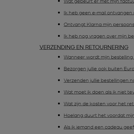
Wat gebeurt er met mijn factu
Ik heb geen e-mail ontvangen m
Ontvangt Klarna mijn persoo
Ik heb nog vragen over mijn b
VERZENDING EN RETOURNERING
Wanneer wordt mijn bestelling 
Bezorgen jullie ook buiten Eur
Verzenden jullie bestellingen
Wat moet ik doen als ik niet t
Wat zijn de kosten voor het ret
Hoelang duurt het voordat mij
Als ik iemand een cadeau geef,