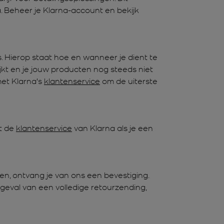
. Beheer je Klarna-account en bekijk
s. Hierop staat hoe en wanneer je dient te
ijkt en je jouw producten nog steeds niet
met Klarna's
klantenservice
om de uiterste
t de
klantenservice
van Klarna als je een
en, ontvang je van ons een bevestiging.
t geval van een volledige retourzending,