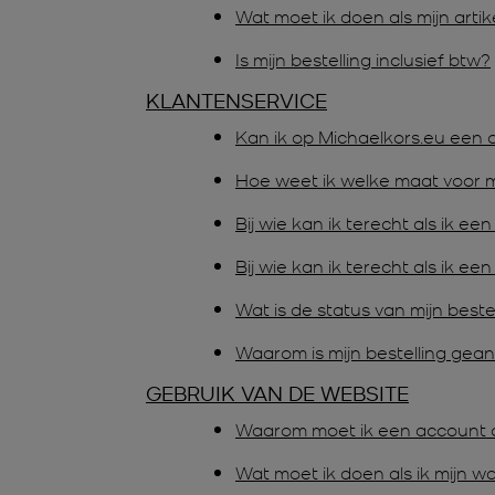
Wat moet ik doen als mijn arti
Is mijn bestelling inclusief btw?
KLANTENSERVICE
Kan ik op Michaelkors.eu een o
Hoe weet ik welke maat voor mi
Bij wie kan ik terecht als ik e
Bij wie kan ik terecht als ik 
Wat is de status van mijn beste
Waarom is mijn bestelling gea
GEBRUIK VAN DE WEBSITE
Waarom moet ik een account 
Wat moet ik doen als ik mijn 