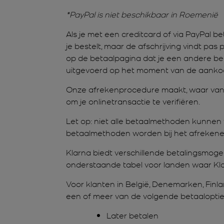
*PayPal is niet beschikbaar in Roemenië
Als je met een creditcard of via PayPal 
je bestelt, maar de afschrijving vindt pas 
op de betaalpagina dat je een andere bet
uitgevoerd op het moment van de aankoop
Onze afrekenprocedure maakt, waar van 
om je onlinetransactie te verifiëren.
Let op: niet alle betaalmethoden kunnen v
betaalmethoden worden bij het afreken
Klarna biedt verschillende betalingsmoge
onderstaande tabel voor landen waar Kla
Voor klanten in België, Denemarken, Finla
een of meer van de volgende betaaloptie
Later betalen