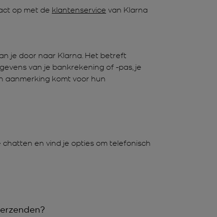
tact op met de
klantenservice
van Klarna
 je door naar Klarna. Het betreft
gevens van je bankrekening of -pas, je
 in aanmerking komt voor hun
ve chatten en vind je opties om telefonisch
 verzenden?