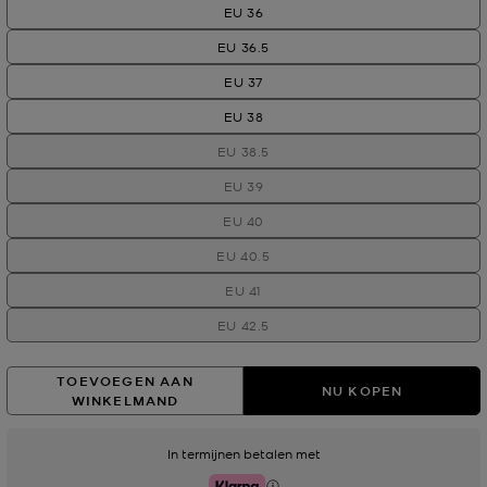
EU 36
EU 36.5
EU 37
EU 38
EU 38.5
EU 39
EU 40
EU 40.5
EU 41
EU 42.5
TOEVOEGEN AAN
NU KOPEN
WINKELMAND
In termijnen betalen met