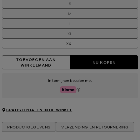
S
M
L
XL
XXL
TOEVOEGEN AAN
NU KOPEN
WINKELMAND
In termijnen betalen met
Klarna
GRATIS OPHALEN IN DE WINKEL
PRODUCTGEGEVENS
VERZENDING EN RETOURNERING