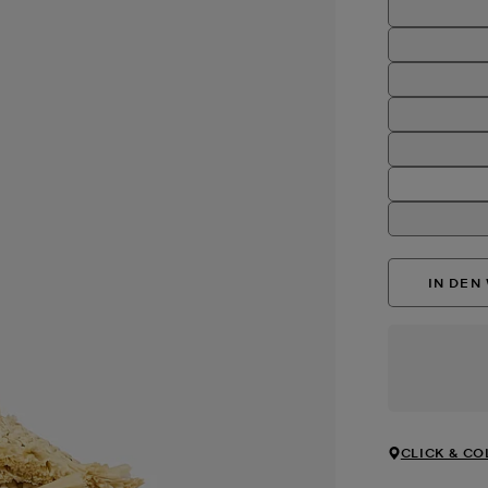
IN DEN
CLICK & CO