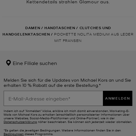
Kettendetails strahlen Glamour aus.
DAMEN
/
HANDTASCHEN
/
CLUTCHES UND
HANDGELENKTASCHEN
/
POCHETTE NOLITA MEDIUM AUS LEDER
MIT FRANSEN
Eine Filiale suchen
Melden Sie sich für die Updates von Michael Kors an und Sie
erhalten 10 % Rabatt auf die erste Bestellung.*
ANMELDEN
Indem ich auf "Anmelden" klicke, erkläre ich mich damit einverstanden, Marketing-E-
Mails von Michael Kors zu erhalten (einschließlich personalisierter Informationen über
unsere Websites, Social-Media-Plattformen und Online-Partner), wie in der
Datenschutzerklärung
näher beschrieben. Sie können sich jederzeit wieder abmelden.
*Es gelten die jeweiligen Bedingungen. Weitere Informationen finden Sie in den
Bedingungen
dieses Programms.