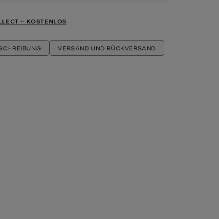
LLECT ‒ KOSTENLOS
ESCHREIBUNG
VERSAND UND RÜCKVERSAND