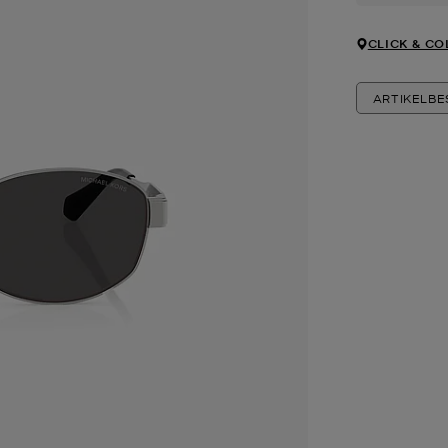
CLICK & CO
ARTIKELB