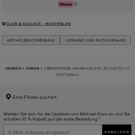
Klarna
CLICK & COLLECT ‒ KOSTENLOS
ARTIKELBESCHREIBUNG
VERSAND UND RÜCKVERSAND
HERREN
/
UHREN
/
ÜBERGROSSE ARMBANDUHR LEXINGTON IN M
ATTGRAU
Eine Filiale suchen
Melden Sie sich für die Updates von Michael Kors an und Sie
erhalten 10 % Rabatt auf die erste Bestellung.*
ANMELDEN