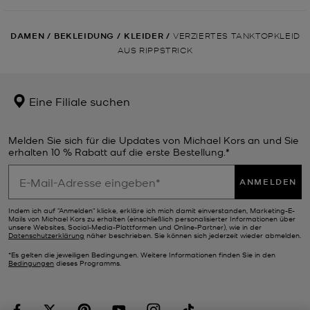
DAMEN
/
BEKLEIDUNG
/
KLEIDER
/
VERZIERTES TANKTOPKLEID
AUS RIPPSTRICK
Eine Filiale suchen
Melden Sie sich für die Updates von Michael Kors an und Sie
erhalten 10 % Rabatt auf die erste Bestellung.*
ANMELDEN
Indem ich auf "Anmelden" klicke, erkläre ich mich damit einverstanden, Marketing-E-
Mails von Michael Kors zu erhalten (einschließlich personalisierter Informationen über
unsere Websites, Social-Media-Plattformen und Online-Partner), wie in der
Datenschutzerklärung
näher beschrieben. Sie können sich jederzeit wieder abmelden.
*Es gelten die jeweiligen Bedingungen. Weitere Informationen finden Sie in den
Bedingungen
dieses Programms.