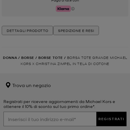
Paga a rate con
Klarna
DETTAGLI PRODOTTO
SPEDIZIONE E RESI
DONNA
/
BORSE
/
BORSE TOTE
/
BORSA TOTE GRANDE MICHAEL
KORS X CHRISTINA ZIMPEL IN TELA DI COTONE
Trova un negozio
Registrati per ricevere aggiornamenti da Michael Kors e
ottenere il 10% di sconto sul tuo primo ordine*.
REGISTRATI