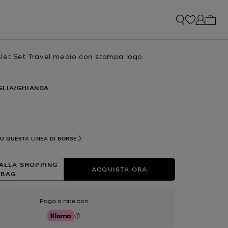
0 arti
Jet Set Travel medio con stampa logo
e
GLIA/GHIANDA
ato
SU QUESTA LINEA DI BORSE
ALLA SHOPPING
ACQUISTA ORA
BAG
Paga a rate con
Klarna