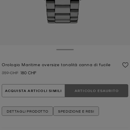
Toggle Drawer
Orologio Maritime oversize tonalità canna di fucile
359 CHF
180 CHF
Prezzo iniziale
Prezzo attuale
ACQUISTA ARTICOLI SIMILI
ARTICOLO ESAURITO
DETTAGLI PRODOTTO
SPEDIZIONE E RESI