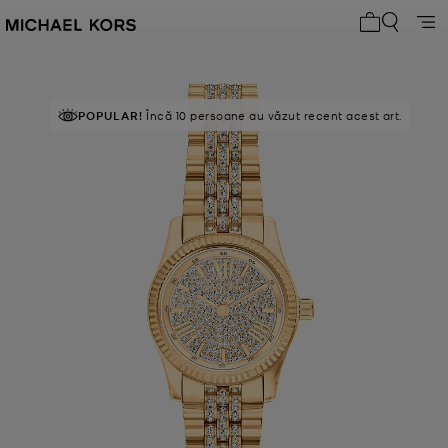
Coșul meu 0
POPULAR!
Încă 10 persoane au văzut recent acest art.