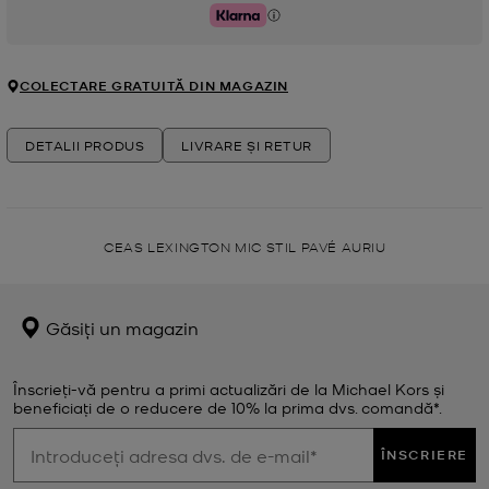
Klarna
COLECTARE GRATUITĂ DIN MAGAZIN
DETALII PRODUS
LIVRARE ȘI RETUR
CEAS LEXINGTON MIC STIL PAVÉ AURIU
Găsiți un magazin
Înscrieți-vă pentru a primi actualizări de la Michael Kors și
beneficiați de o reducere de 10% la prima dvs. comandă*.
ÎNSCRIERE