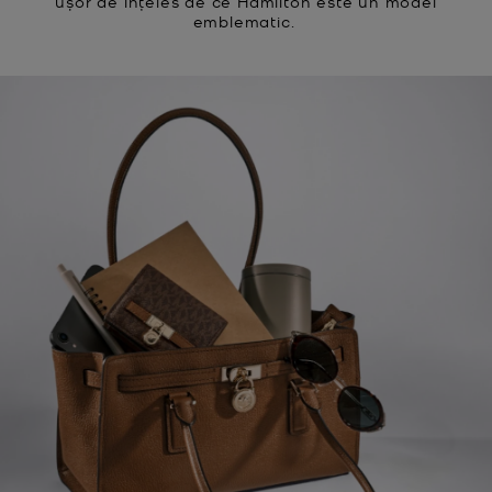
ușor de înțeles de ce Hamilton este un model
emblematic.