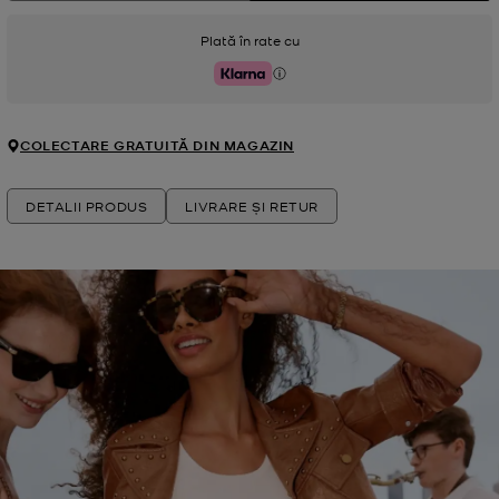
Plată în rate cu
Klarna
COLECTARE GRATUITĂ DIN MAGAZIN
DETALII PRODUS
LIVRARE ȘI RETUR