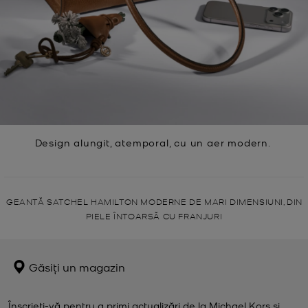
Design alungit, atemporal, cu un aer modern.
GEANTĂ SATCHEL HAMILTON MODERNE DE MARI DIMENSIUNI, DIN
PIELE ÎNTOARSĂ CU FRANJURI
Găsiți un magazin
Înscrieți-vă pentru a primi actualizări de la Michael Kors și