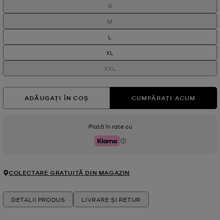
S
M
L
XL
XXL
ADĂUGAȚI ÎN COȘ
CUMPĂRAȚI ACUM
Plată în rate cu
Klarna
COLECTARE GRATUITĂ DIN MAGAZIN
DETALII PRODUS
LIVRARE ȘI RETUR