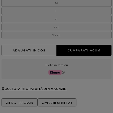
M
L
XL
XXL
XXXL
ADĂUGAȚI ÎN COȘ
CUMPĂRAȚI ACUM
Plată în rate cu
Klarna
COLECTARE GRATUITĂ DIN MAGAZIN
DETALII PRODUS
LIVRARE ȘI RETUR