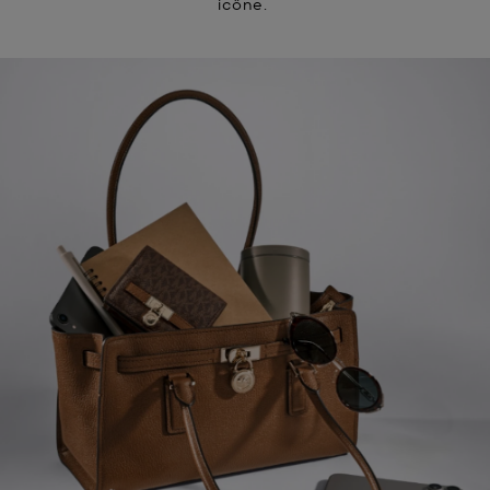
icône.