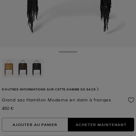
Toggle Drawer
sélectionné(s)
D'AUTRES INFORMATIONS SUR CETTE GAMME DE SACS
Grand sac Hamilton Moderne en daim à franges
450 €
Prix actuel
AJOUTER AU PANIER
ACHETER MAINTENANT